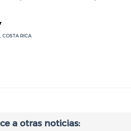
r
é, COSTA RICA
ce a otras noticias: