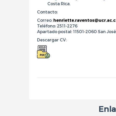
Costa Rica.
Contacto:
Correo:
henriette.raventos@ucr.ac.c
Teléfono: 2511-2276
Apartado postal:
11501-2060 San Jos
Descargar CV:
Enla