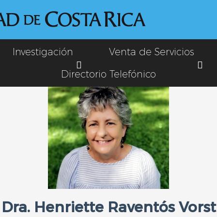
Investigación
Venta de Servicios
Directorio Telefónico
Dra. Henriette Raventós Vorst