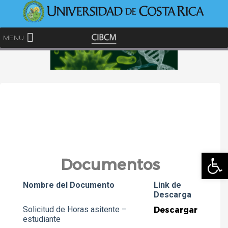
<
MENU
Abrir
Documentos
Nombre del Documento
Link de
Descarga
Solicitud de Horas asitente –
Descargar
estudiante