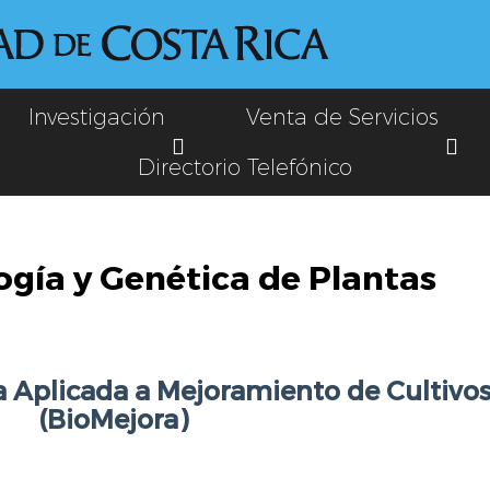
Investigación
Venta de Servicios
Directorio Telefónico
ogía y Genética de Plantas
 Aplicada a Mejoramiento de Cultivo
(BioMejora)