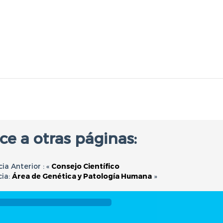
ce a otras páginas:
cia Anterior : «
Consejo Científico
cia:
Área de Genética y Patología Humana
»