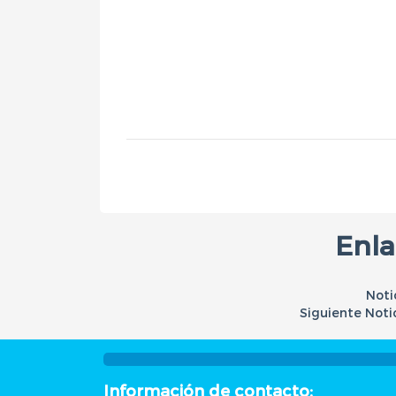
Enla
Noti
Siguiente Noti
Información de contacto: