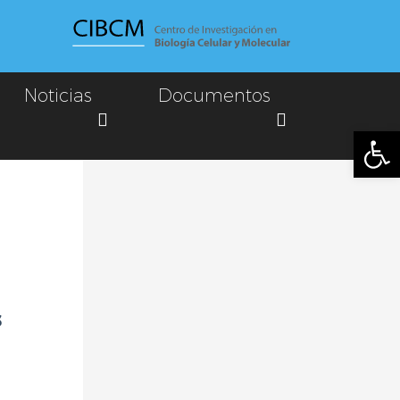
Noticias
Documentos
Abrir
s