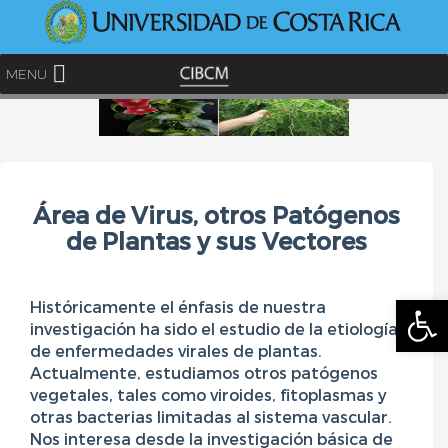
<
MENU
Skip
to
content
Área de Virus, otros Patógenos
de Plantas y sus Vectores
Abrir
Históricamente el énfasis de nuestra
investigación ha sido el estudio de la etiología
de enfermedades virales de plantas.
Actualmente, estudiamos otros patógenos
vegetales, tales como viroides, fitoplasmas y
otras bacterias limitadas al sistema vascular.
Nos interesa desde la investigación básica de