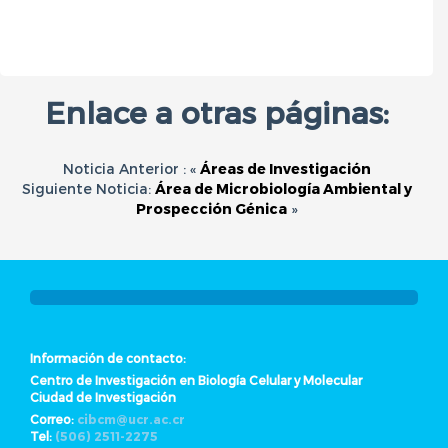
Enlace a otras páginas:
Noticia Anterior : «
Áreas de Investigación
Siguiente Noticia:
Área de Microbiología Ambiental y
Prospección Génica
»
Información de contacto:
Centro de Investigación en Biología Celular y Molecular
Ciudad de Investigación
Correo:
cibcm@ucr.ac.cr
Tel:
(506) 2511-2275