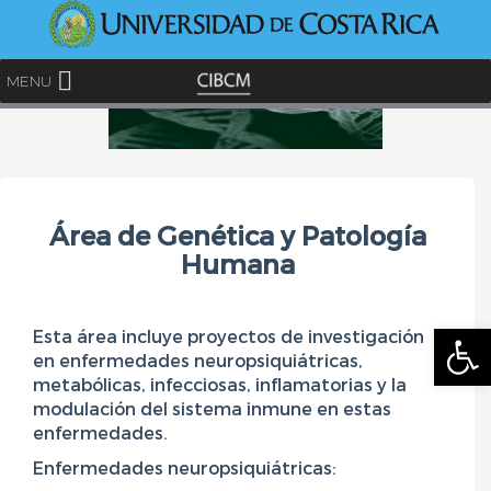
<
MENU
Skip
to
content
Área de Genética y Patología
Humana
Abrir
Esta área incluye proyectos de investigación
en enfermedades neuropsiquiátricas,
metabólicas, infecciosas, inflamatorias y la
modulación del sistema inmune en estas
enfermedades.
Enfermedades neuropsiquiátricas: