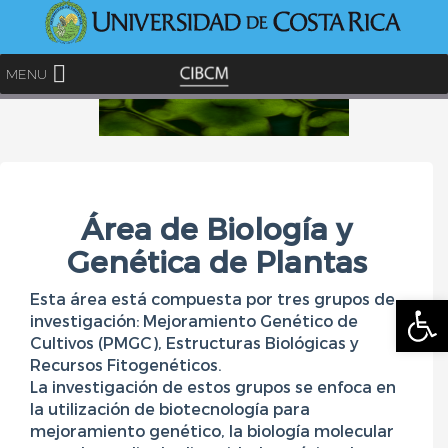
<
MENU
Skip
to
content
Área de Biología y
Genética de Plantas
Esta área está compuesta por tres grupos de
Abrir
investigación: Mejoramiento Genético de
Cultivos (PMGC), Estructuras Biológicas y
Recursos Fitogenéticos.
La investigación de estos grupos se enfoca en
la utilización de biotecnología para
mejoramiento genético, la biología molecular