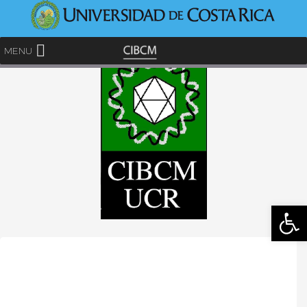
<
MENU
Abrir