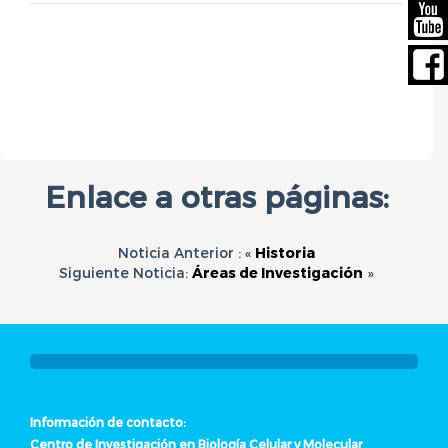
Enlace a otras páginas:
Noticia Anterior : «
Historia
Siguiente Noticia:
Áreas de Investigación
»
Información de contacto:
Centro de Investigación en Biología Celular y Molecular