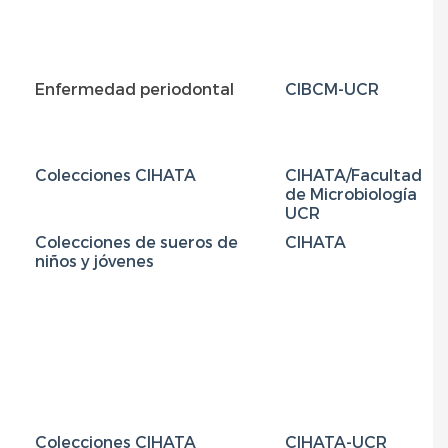
Enfermedad periodontal
CIBCM-UCR
E
p
Colecciones CIHATA
CIHATA/Facultad
de Microbiología
UCR
Colecciones de sueros de
CIHATA
niños y jóvenes
Colecciones CIHATA
CIHATA-UCR