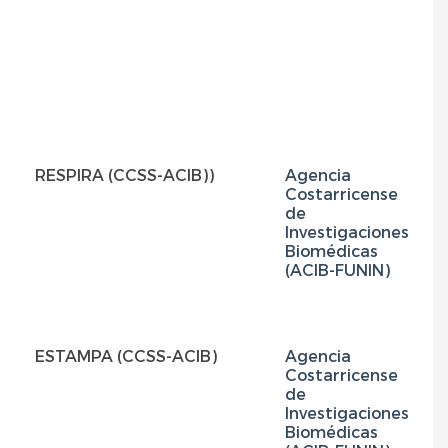
RESPIRA (CCSS-ACIB))
Agencia
C
Costarricense
(c
de
c
Investigaciones
Biomédicas
(ACIB-FUNIN)
ESTAMPA (CCSS-ACIB)
Agencia
Costarricense
de
Investigaciones
Biomédicas