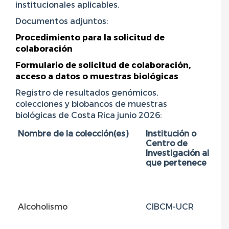
institucionales aplicables.
Documentos adjuntos:
Procedimiento para la solicitud de
colaboración
Formulario de solicitud de colaboración,
acceso a datos o muestras biológicas
Registro de resultados genómicos,
colecciones y biobancos de muestras
biológicas de Costa Rica junio 2026:
Nombre de la colección(es)
Institución o
D
Centro de
m
Investigación al
que pertenece
Alcoholismo
CIBCM-UCR
E
b
fa