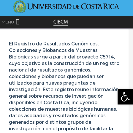
<
MENU
Skip
to
El Registro de Resultados Genómicos,
content
Colecciones y Biobancos de Muestras
Biológicas surge a partir del proyecto C5714,
cuyo objetivo es la construcción de un registro
nacional de resultados genómicos,
colecciones y biobancos que puedan ser
utilizados para nuevas preguntas de
Abrir
investigación. Este registro reúne información
general sobre recursos de investigación
disponibles en Costa Rica, incluyendo
colecciones de muestras biológicas humanas,
datos asociados y resultados genómicos
generados por distintos grupos de
investigación, con el propósito de facilitar la