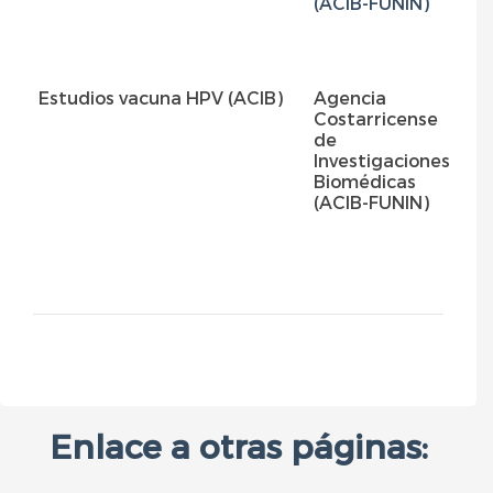
(ACIB-FUNIN)
Estudios vacuna HPV (ACIB)
Agencia
P
Costarricense
de
Investigaciones
Biomédicas
(ACIB-FUNIN)
Enlace a otras páginas: