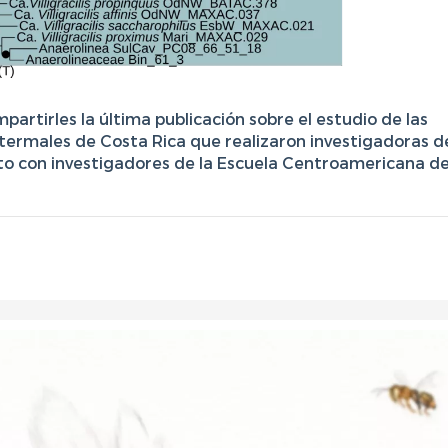
artirles la última publicación sobre el estudio de las
ermales de Costa Rica que realizaron investigadoras d
to con investigadores de la Escuela Centroamericana d