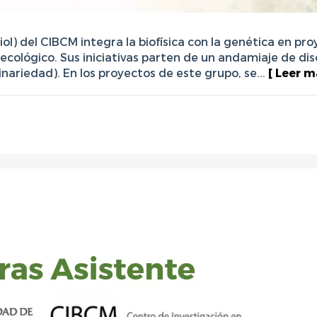
iol) del CIBCM integra la biofísica con la genética en pr
ecológico. Sus iniciativas parten de un andamiaje de dis
linariedad). En los proyectos de este grupo, se...
[ Leer m