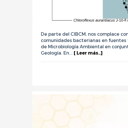
De parte del CIBCM, nos complace comp
comunidades bacterianas en fuentes t
de Microbiología Ambiental en conjun
Geología. En...
[ Leer más..]