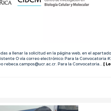
das a llenar la solicitud en la página web, en el apartad
stente O vía correo electrónico: Para la Convocatoria #2
o rebeca.campos@ucr.ac.cr. Para la Convocatoria...
[ Le