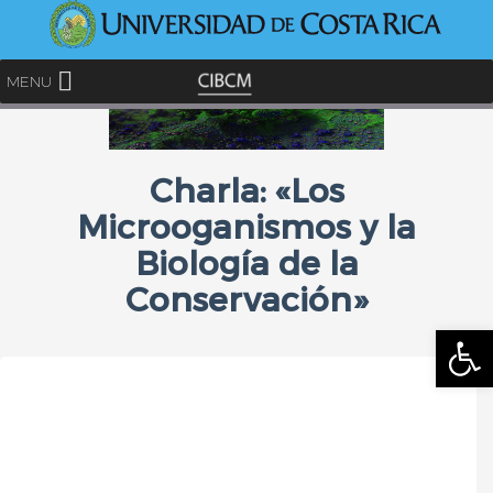
<
MENU
Charla: «Los
Microoganismos y la
Biología de la
Conservación»
Abrir